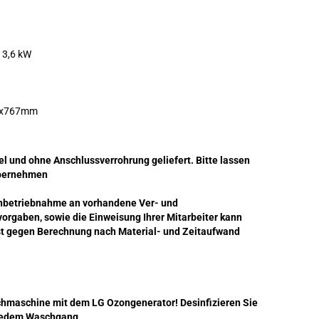
/ 3,6 kW
3x767mm
 und ohne Anschlussverrohrung geliefert. Bitte lassen
übernehmen
 Inbetriebnahme an vorhandene Ver- und
orgaben, sowie die Einweisung Ihrer Mitarbeiter kann
t gegen Berechnung nach Material- und Zeitaufwand
hmaschine mit dem LG Ozongenerator! Desinfizieren Sie
 jedem Waschgang.