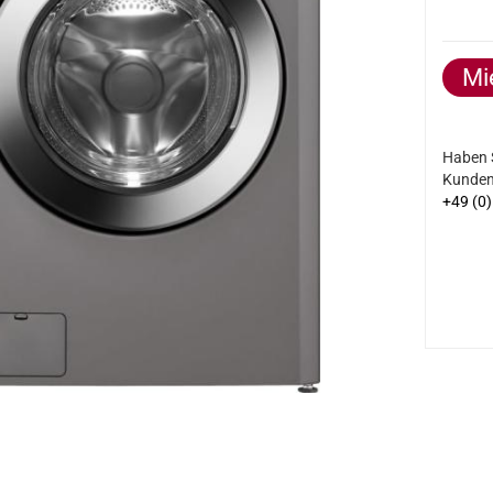
Mi
Haben 
Kundens
+49 (0