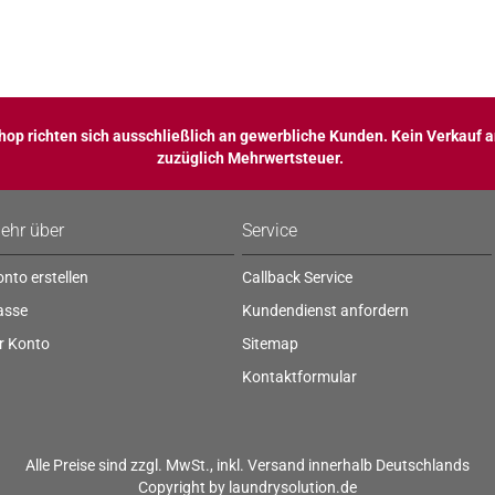
op richten sich ausschließlich an gewerbliche Kunden. Kein Verkauf a
zuzüglich Mehrwertsteuer.
ehr über
Service
nto erstellen
Callback Service
asse
Kundendienst anfordern
r Konto
Sitemap
Kontaktformular
Alle Preise sind zzgl. MwSt., inkl.
Versand
innerhalb Deutschlands
Copyright by laundrysolution.de