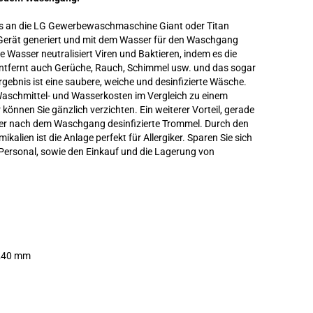
hes an die LG Gewerbewaschmaschine Giant oder Titan
Gerät generiert und mit dem Wasser für den Waschgang
 Wasser neutralisiert Viren und Baktieren, indem es die
entfernt auch Gerüche, Rauch, Schimmel usw. und das sogar
ebnis ist eine saubere, weiche und desinfizierte Wäsche.
Waschmittel- und Wasserkosten im Vergleich zu einem
nnen Sie gänzlich verzichten. Ein weiterer Vorteil, gerade
mer nach dem Waschgang desinfizierte Trommel. Durch den
kalien ist die Anlage perfekt für Allergiker. Sparen Sie sich
 Personal, sowie den Einkauf und die Lagerung von
 240 mm