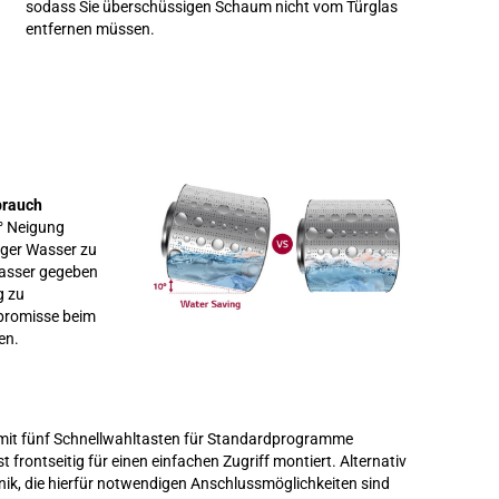
sodass Sie überschüssigen Schaum nicht vom Türglas
entfernen müssen.
brauch
0° Neigung
iger Wasser zu
Wasser gegeben
g zu
promisse beim
en.
st mit fünf Schnellwahltasten für Standardprogramme
 frontseitig für einen einfachen Zugriff montiert. Alternativ
nik, die hierfür notwendigen Anschlussmöglichkeiten sind