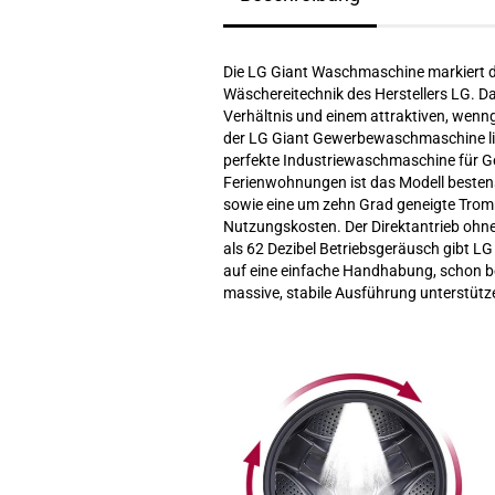
Die LG Giant Waschmaschine markiert de
Wäschereitechnik des Herstellers LG. D
Verhältnis und einem attraktiven, wen
der LG Giant Gewerbewaschmaschine lie
perfekte Industriewaschmaschine für G
Ferienwohnungen ist das Modell bestens
sowie eine um zehn Grad geneigte Tromm
Nutzungskosten. Der Direktantrieb ohne
als 62 Dezibel Betriebsgeräusch gibt LG
auf eine einfache Handhabung, schon bei 
massive, stabile Ausführung unterstütz