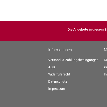
Die Angebote in diesem Sh
Informationen
M
Versand- & Zahlungsbedingungen
Ko
AGB
K
Widerrufsrecht
Ih
Datenschutz
Impressum