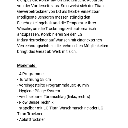
die spezielle Konstruktion eine einfache Reparatur
von der Vorderseite aus. So erweist sich der Titan
Gewerbetrockner von LG als flexibel einsetzbar.
Intelligente Sensoren messen ständig den
Feuchtigkeitsgehalt und die Temperatur Ihrer
Wäsche, um die Trocknungszeit automatisch
anzupassen. Kombinieren Sie den LG
Industrietrockner auf Wunsch mit einer externen
Verrechnungseinheit, die technischen Möglichkeiten
bringt das Gerät ab Werk mit sich.
Merkmale:
- 4 Programme
- Türöffnung 58 cm
- voreingestellte Programmdauer: 40 min
- Hygiene-Pflege-System
- wechselbarer Türanschlag (links, rechts)
- Flow Sense Technik
- stapelbar mit LG Titan Waschmaschine oder LG
Titan Trockner
- Ablufttrockner