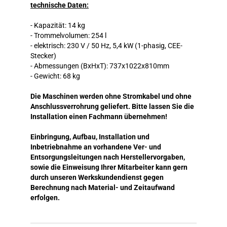
technische Daten:
- Kapazität: 14 kg
- Trommelvolumen: 254 l
- elektrisch: 230 V / 50 Hz, 5,4 kW (1-phasig, CEE-
Stecker)
- Abmessungen (BxHxT): 737x1022x810mm
- Gewicht: 68 kg
Die Maschinen werden ohne Stromkabel und ohne
Anschlussverrohrung geliefert. Bitte lassen Sie die
Installation einen Fachmann übernehmen!
Einbringung, Aufbau, Installation und
Inbetriebnahme an vorhandene Ver- und
Entsorgungsleitungen nach Herstellervorgaben,
sowie die Einweisung Ihrer Mitarbeiter kann gern
durch unseren Werkskundendienst gegen
Berechnung nach Material- und Zeitaufwand
erfolgen.