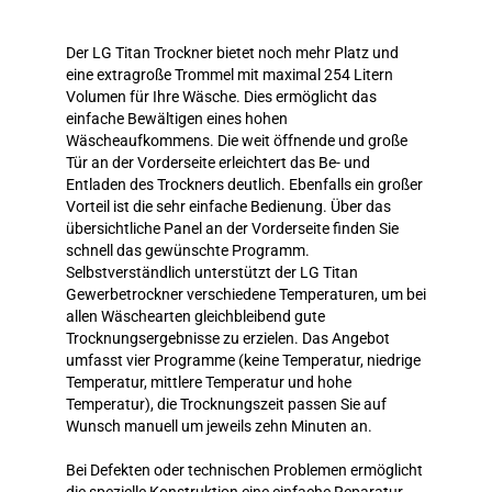
Der LG Titan Trockner bietet noch mehr Platz und
eine extragroße Trommel mit maximal 254 Litern
Volumen für Ihre Wäsche. Dies ermöglicht das
einfache Bewältigen eines hohen
Wäscheaufkommens. Die weit öffnende und große
Tür an der Vorderseite erleichtert das Be- und
Entladen des Trockners deutlich. Ebenfalls ein großer
Vorteil ist die sehr einfache Bedienung. Über das
übersichtliche Panel an der Vorderseite finden Sie
schnell das gewünschte Programm.
Selbstverständlich unterstützt der LG Titan
Gewerbetrockner verschiedene Temperaturen, um bei
allen Wäschearten gleichbleibend gute
Trocknungsergebnisse zu erzielen. Das Angebot
umfasst vier Programme (keine Temperatur, niedrige
Temperatur, mittlere Temperatur und hohe
Temperatur), die Trocknungszeit passen Sie auf
Wunsch manuell um jeweils zehn Minuten an.
Bei Defekten oder technischen Problemen ermöglicht