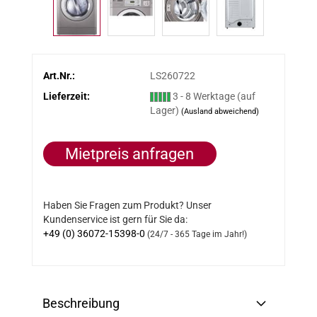
Art.Nr.:
LS260722
Lieferzeit:
3 - 8 Werktage (auf
Lager)
(Ausland abweichend)
Mietpreis anfragen
Haben Sie Fragen zum Produkt? Unser
Kundenservice ist gern für Sie da:
+49 (0) 36072-15398-0
(24/7 - 365 Tage im Jahr!)
Beschreibung