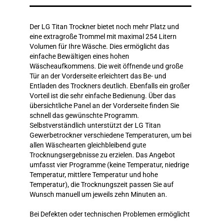
Der LG Titan Trockner bietet noch mehr Platz und
eine extragroße Trommel mit maximal 254 Litern
Volumen für Ihre Wäsche. Dies ermöglicht das
einfache Bewältigen eines hohen
Wäscheaufkommens. Die weit öffnende und große
Tür an der Vorderseite erleichtert das Be- und
Entladen des Trockners deutlich. Ebenfalls ein großer
Vorteil ist die sehr einfache Bedienung. Über das
übersichtliche Panel an der Vorderseite finden Sie
schnell das gewünschte Programm.
Selbstverständlich unterstützt der LG Titan
Gewerbetrockner verschiedene Temperaturen, um bei
allen Wäschearten gleichbleibend gute
Trocknungsergebnisse zu erzielen. Das Angebot
umfasst vier Programme (keine Temperatur, niedrige
Temperatur, mittlere Temperatur und hohe
Temperatur), die Trocknungszeit passen Sie auf
Wunsch manuell um jeweils zehn Minuten an.
Bei Defekten oder technischen Problemen ermöglicht