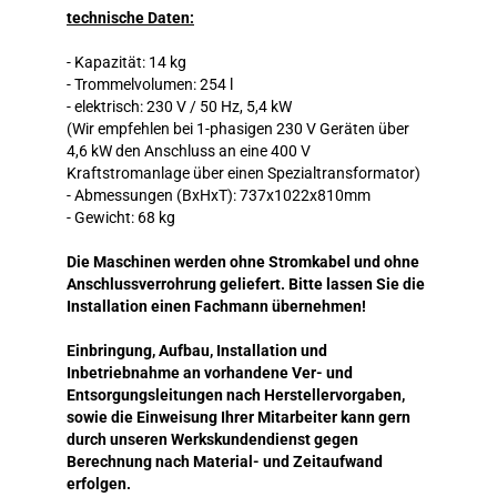
technische Daten:
- Kapazität: 14 kg
- Trommelvolumen: 254 l
- elektrisch: 230 V / 50 Hz, 5,4 kW
(Wir empfehlen bei 1-phasigen 230 V Geräten über
4,6 kW den Anschluss an eine 400 V
Kraftstromanlage über einen Spezialtransformator)
- Abmessungen (BxHxT): 737x1022x810mm
- Gewicht: 68 kg
Die Maschinen werden ohne Stromkabel und ohne
Anschlussverrohrung geliefert. Bitte lassen Sie die
Installation einen Fachmann übernehmen!
Einbringung, Aufbau, Installation und
Inbetriebnahme an vorhandene Ver- und
Entsorgungsleitungen nach Herstellervorgaben,
sowie die Einweisung Ihrer Mitarbeiter kann gern
durch unseren Werkskundendienst gegen
Berechnung nach Material- und Zeitaufwand
erfolgen.