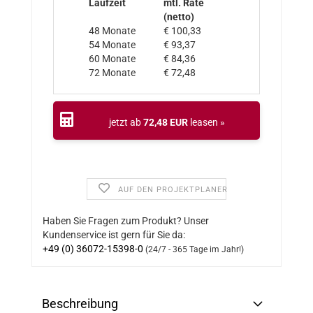
Laufzeit
mtl. Rate
(netto)
48 Monate
€ 100,33
54 Monate
€ 93,37
60 Monate
€ 84,36
72 Monate
€ 72,48
jetzt ab
72,48 EUR
leasen »
AUF DEN PROJEKTPLANER
Haben Sie Fragen zum Produkt? Unser
Kundenservice ist gern für Sie da:
+49 (0) 36072-15398-0
(24/7 - 365 Tage im Jahr!)
Beschreibung