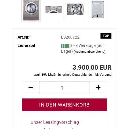
TOP
Art.Nr.:
LS260722
Lieferzeit:
3 - 8 Werktage (auf
Lager)
(Ausland abweichend)
3.900,00 EUR
zzgl. 19% MwSt. innerhalb Deutschlands inkl.
Versand
unser Leasingvorschlag