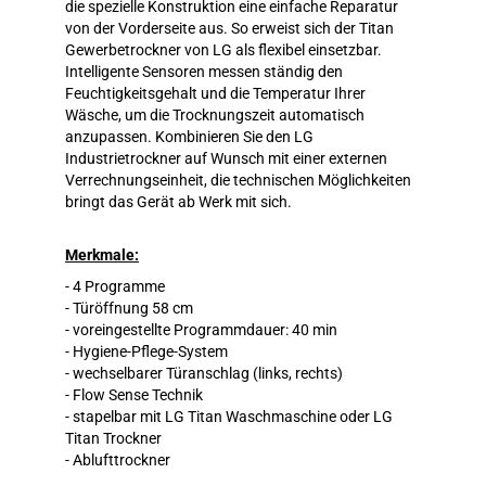
die spezielle Konstruktion eine einfache Reparatur
von der Vorderseite aus. So erweist sich der Titan
Gewerbetrockner von LG als flexibel einsetzbar.
Intelligente Sensoren messen ständig den
Feuchtigkeitsgehalt und die Temperatur Ihrer
Wäsche, um die Trocknungszeit automatisch
anzupassen. Kombinieren Sie den LG
Industrietrockner auf Wunsch mit einer externen
Verrechnungseinheit, die technischen Möglichkeiten
bringt das Gerät ab Werk mit sich.
Merkmale:
- 4 Programme
- Türöffnung 58 cm
- voreingestellte Programmdauer: 40 min
- Hygiene-Pflege-System
- wechselbarer Türanschlag (links, rechts)
- Flow Sense Technik
- stapelbar mit LG Titan Waschmaschine oder LG
Titan Trockner
- Ablufttrockner