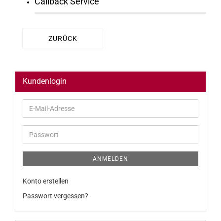
Callback Service
ZURÜCK
Kundenlogin
E-
Mail-
Adresse
Passwort
ANMELDEN
Konto erstellen
Passwort vergessen?